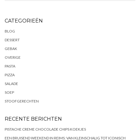
CATEGORIEËN
BLOG
DESSERT
GEBAK
OVERIGE
PASTA
PIZZA
SALADE
SOEP
STOOFGERECHTEN
RECENTE BERICHTEN
PISTACHE CREME CHOCOLADE CHIPS KOEKJES
EEN BRUISEND WEEKEND IN REIMS: VAN KLEINSCHALIG TOT ICONISCH