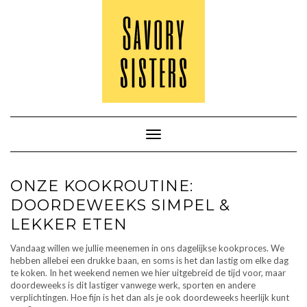
Doorgaan
naar
inhoud
Toggle navigatie
ONZE KOOKROUTINE:
DOORDEWEEKS SIMPEL &
LEKKER ETEN
Vandaag willen we jullie meenemen in ons dagelijkse kookproces. We
hebben allebei een drukke baan, en soms is het dan lastig om elke dag
te koken. In het weekend nemen we hier uitgebreid de tijd voor, maar
doordeweeks is dit lastiger vanwege werk, sporten en andere
verplichtingen. Hoe fijn is het dan als je ook doordeweeks heerlijk kunt