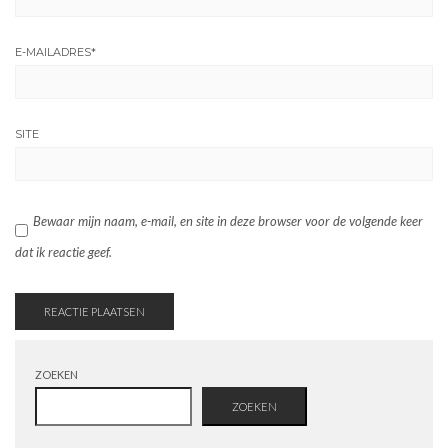
E-MAILADRES
*
SITE
Bewaar mijn naam, e-mail, en site in deze browser voor de volgende keer
dat ik reactie geef.
ZOEKEN
ZOEKEN