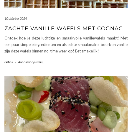
10 oktober 2024
ZACHTE VANILLE WAFELS MET COGNAC
Ontdek hoe je deze luchtige en smaakvolle vanillewafels maakt! Met
een paar simpele ingrediënten en als echte smaakmaker bourbon vanille
zijn deze wafels binnen no-time weer op! Eet smakelijk!
Gebak
-
door
savorysisters_