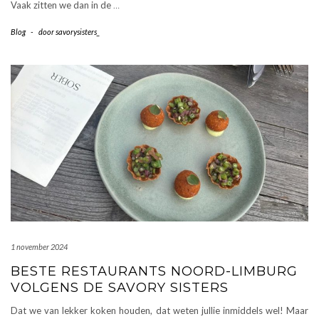
Vaak zitten we dan in de
…
Blog
-
door
savorysisters_
1 november 2024
BESTE RESTAURANTS NOORD-LIMBURG
VOLGENS DE SAVORY SISTERS
Dat we van lekker koken houden, dat weten jullie inmiddels wel! Maar