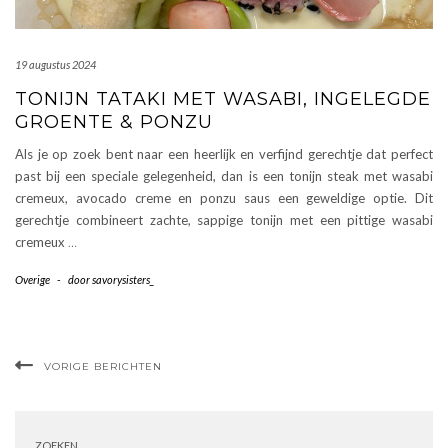
19 augustus 2024
TONIJN TATAKI MET WASABI, INGELEGDE
GROENTE & PONZU
Als je op zoek bent naar een heerlijk en verfijnd gerechtje dat perfect
past bij een speciale gelegenheid, dan is een tonijn steak met wasabi
cremeux, avocado creme en ponzu saus een geweldige optie. Dit
gerechtje combineert zachte, sappige tonijn met een pittige wasabi
cremeux
…
Overige
-
door
savorysisters_
VORIGE BERICHTEN
ZOEKEN