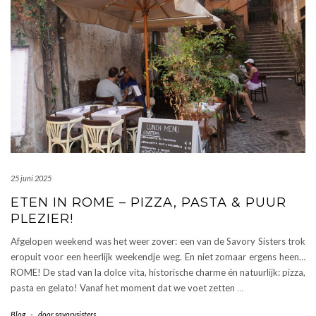
25 juni 2025
ETEN IN ROME – PIZZA, PASTA & PUUR
PLEZIER!
Afgelopen weekend was het weer zover: een van de Savory Sisters trok
eropuit voor een heerlijk weekendje weg. En niet zomaar ergens heen…
ROME! De stad van la dolce vita, historische charme én natuurlijk: pizza,
pasta en gelato! Vanaf het moment dat we voet zetten
…
Blog
-
door
savorysisters_