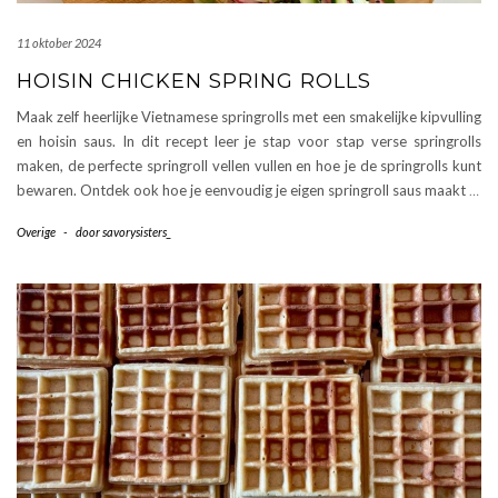
11 oktober 2024
HOISIN CHICKEN SPRING ROLLS
Maak zelf heerlijke Vietnamese springrolls met een smakelijke kipvulling
en hoisin saus. In dit recept leer je stap voor stap verse springrolls
maken, de perfecte springroll vellen vullen en hoe je de springrolls kunt
bewaren. Ontdek ook hoe je eenvoudig je eigen springroll saus maakt
…
Overige
-
door
savorysisters_