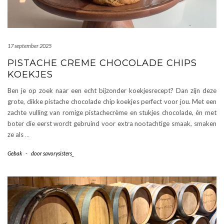
17 september 2025
PISTACHE CREME CHOCOLADE CHIPS
KOEKJES
Ben je op zoek naar een echt bijzonder koekjesrecept? Dan zijn deze
grote, dikke pistache chocolade chip koekjes perfect voor jou. Met een
zachte vulling van romige pistachecrème en stukjes chocolade, én met
boter die eerst wordt gebruind voor extra nootachtige smaak, smaken
ze als
…
Gebak
-
door
savorysisters_