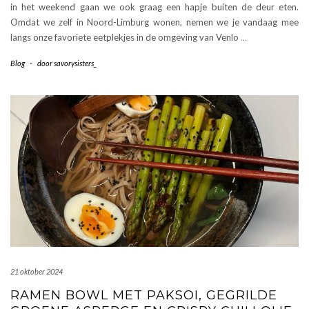
in het weekend gaan we ook graag een hapje buiten de deur eten.
Omdat we zelf in Noord-Limburg wonen, nemen we je vandaag mee
langs onze favoriete eetplekjes in de omgeving van Venlo
…
Blog
-
door
savorysisters_
21 oktober 2024
RAMEN BOWL MET PAKSOI, GEGRILDE