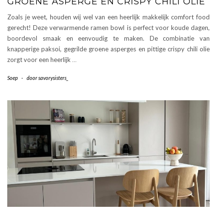
GROENE ASPERGE EN CRISPY CHILI OLIE
Zoals je weet, houden wij wel van een heerlijk makkelijk comfort food
gerecht! Deze verwarmende ramen bowl is perfect voor koude dagen,
boordevol smaak en eenvoudig te maken. De combinatie van
knapperige paksoi, gegrilde groene asperges en pittige crispy chili olie
zorgt voor een heerlijk
…
Soep
-
door
savorysisters_