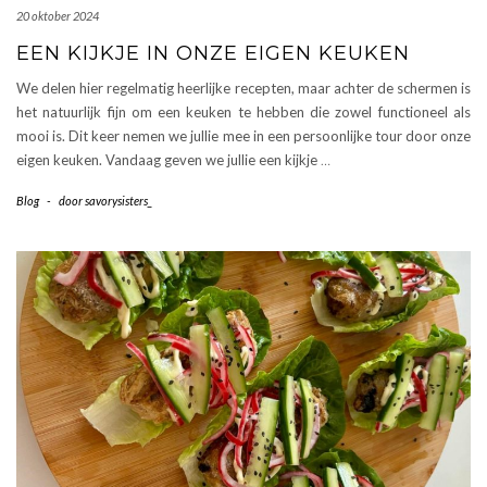
20 oktober 2024
EEN KIJKJE IN ONZE EIGEN KEUKEN
We delen hier regelmatig heerlijke recepten, maar achter de schermen is
het natuurlijk fijn om een keuken te hebben die zowel functioneel als
mooi is. Dit keer nemen we jullie mee in een persoonlijke tour door onze
eigen keuken. Vandaag geven we jullie een kijkje
…
Blog
-
door
savorysisters_