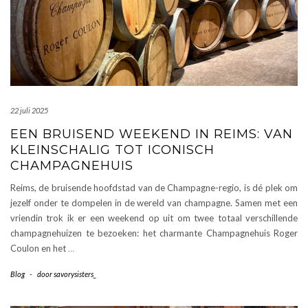
22 juli 2025
EEN BRUISEND WEEKEND IN REIMS: VAN
KLEINSCHALIG TOT ICONISCH
CHAMPAGNEHUIS
Reims, de bruisende hoofdstad van de Champagne-regio, is dé plek om
jezelf onder te dompelen in de wereld van champagne. Samen met een
vriendin trok ik er een weekend op uit om twee totaal verschillende
champagnehuizen te bezoeken: het charmante Champagnehuis Roger
Coulon en het
…
Blog
-
door
savorysisters_