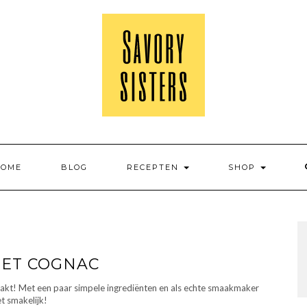
HOME
BLOG
RECEPTEN
SHOP
MET COGNAC
aakt! Met een paar simpele ingrediënten en als echte smaakmaker
t smakelijk!