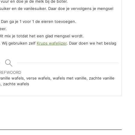
vuur en doe je de melk bij de boter.
suiker en de vanilesuiker. Daar doe je vervolgens je mengsel
. Dan ga je 1 voor 1 de eieren toevoegen.
eer.
 Dit mix je totdat het een glad mengsel wordt.
. Wij gebruiken zelf
Krups wafelijzer
. Daar doen we het beslag
REFWOORD
nille wafels, verse wafels, wafels met vanille, zachte vanille
, zachte wafels