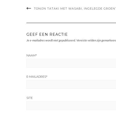
TONIJN TATAKI MET WASABI, INGELEGDE GROEN
GEEF EEN REACTIE
Je e-mailadres wordt niet gepubliceerd.
Vereiste velden zijn gemarkee
NAAM
*
E-MAILADRES
*
SITE