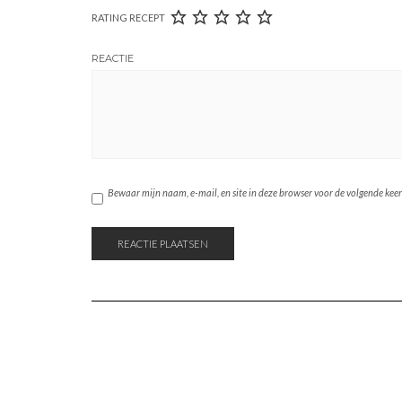
RATING RECEPT
REACTIE
Bewaar mijn naam, e-mail, en site in deze browser voor de volgende keer d