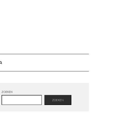
ZOEKEN
ZOEKEN