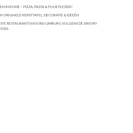
EN IN ROME – PIZZA, PASTA & PUUR PLEZIER!
N ORIGINELE KERSTTAFEL: DECORATIE & IDEEËN
STE RESTAURANTS NOORD-LIMBURG VOLGENS DE SAVORY
STERS