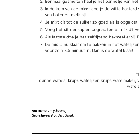
Eenmaal gesmolten haal je het pannetje van het 
In de kom van de mixer doe je de witte basterd 
van boter en melk bij.
Je mixt dit tot de suiker zo goed als is opgelost
Voeg het citroensap en cognac toe en mix dit w
Als laatste doe je het zelfrijzend bakmeel erbij.
De mix is nu klaar om te bakken in het wafelijzer
voor zo'n 3,5 minuut in. Dan is de wafel klaar!
T
dunne wafels, krups wafelijzer, krups wafelmaker, va
wafels
Auteur:
savorysisters_
Gearchiveerd onder:
Gebak