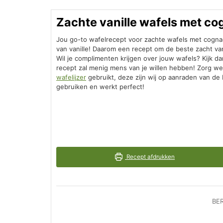
Zachte vanille wafels met c
Jou go-to wafelrecept voor zachte wafels met cognac
van vanille! Daarom een recept om de beste zacht van
Wil je complimenten krijgen over jouw wafels? Kijk da
recept zal menig mens van je willen hebben! Zorg we
wafelijzer
gebruikt, deze zijn wij op aanraden van de
gebruiken en werkt perfect!
Recept afdrukken
BER