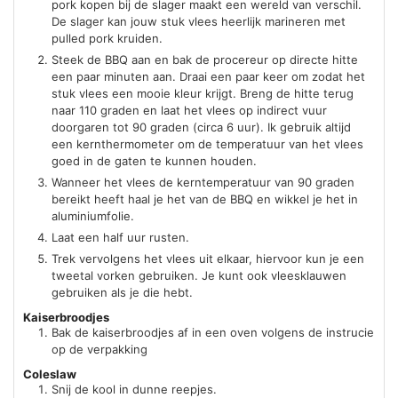
pork kopen bij de slager maakt een wereld van verschil.
De slager kan jouw stuk vlees heerlijk marineren met
pulled pork kruiden.
Steek de BBQ aan en bak de procereur op directe hitte
een paar minuten aan. Draai een paar keer om zodat het
stuk vlees een mooie kleur krijgt. Breng de hitte terug
naar 110 graden en laat het vlees op indirect vuur
doorgaren tot 90 graden (circa 6 uur). Ik gebruik altijd
een kernthermometer om de temperatuur van het vlees
goed in de gaten te kunnen houden.
Wanneer het vlees de kerntemperatuur van 90 graden
bereikt heeft haal je het van de BBQ en wikkel je het in
aluminiumfolie.
Laat een half uur rusten.
Trek vervolgens het vlees uit elkaar, hiervoor kun je een
tweetal vorken gebruiken. Je kunt ook vleesklauwen
gebruiken als je die hebt.
Kaiserbroodjes
Bak de kaiserbroodjes af in een oven volgens de instrucie
op de verpakking
Coleslaw
Snij de kool in dunne reepjes.