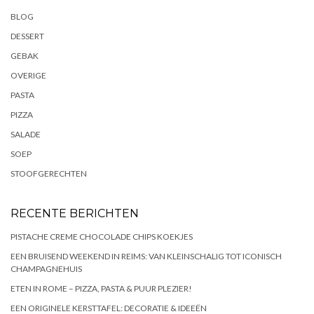
BLOG
DESSERT
GEBAK
OVERIGE
PASTA
PIZZA
SALADE
SOEP
STOOFGERECHTEN
RECENTE BERICHTEN
PISTACHE CREME CHOCOLADE CHIPS KOEKJES
EEN BRUISEND WEEKEND IN REIMS: VAN KLEINSCHALIG TOT ICONISCH
CHAMPAGNEHUIS
ETEN IN ROME – PIZZA, PASTA & PUUR PLEZIER!
EEN ORIGINELE KERSTTAFEL: DECORATIE & IDEEËN