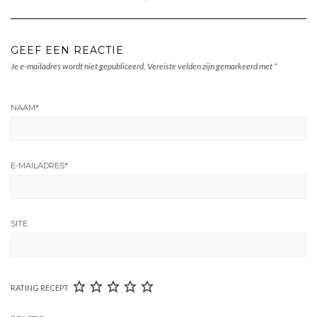
GEEF EEN REACTIE
Je e-mailadres wordt niet gepubliceerd.
Vereiste velden zijn gemarkeerd met
*
NAAM
*
E-MAILADRES
*
SITE
RATING RECEPT