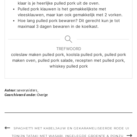
klaar is je heerlijke pulled pork uit de oven.
Pulled pork klauwen is het gemakkelijkste met
vleesklauwen, maar kan ook gemakkelijk met 2 vorken.
Hoe lang pulled pork bewaren? Dit gerecht kun je tot
maximaal 3 dagen bewaren in de koelkast.
TREFWOORD
coleslaw maken pulled pork, koolsla pulled pork, pulled pork
maken oven, pulled pork salade, recepten met pulled pork,
whiskey pulled pork
Auteur:
savorysisters_
Gearchiveerd onder:
Overige
SPAGHETTI MET KABELJAUW EN GEKARAMELISEERDE RODE UI
TONIJN TATAKI MET WASABI, INGELEGDE GROENTE & PONZU