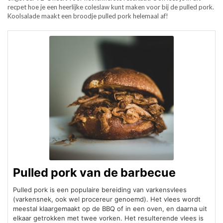
recpet hoe je een heerlijke coleslaw kunt maken voor bij de pulled pork.
Koolsalade maakt een broodje pulled pork helemaal af!
Pulled pork van de barbecue
Pulled pork is een populaire bereiding van varkensvlees
(varkensnek, ook wel procereur genoemd). Het vlees wordt
meestal klaargemaakt op de BBQ of in een oven, en daarna uit
elkaar getrokken met twee vorken. Het resulterende vlees is