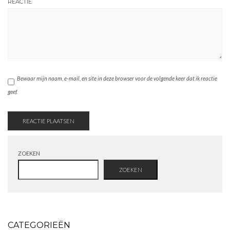
REACTIE
Bewaar mijn naam, e-mail, en site in deze browser voor de volgende keer dat ik reactie
geef.
ZOEKEN
ZOEKEN
CATEGORIEËN